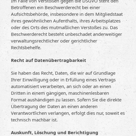
Im Falle von Verstößen gegen die DSGVO steht den
Betroffenen ein Beschwerderecht bei einer
Aufsichtsbehörde, insbesondere in dem Mitgliedstaat
ihres gewöhnlichen Aufenthalts, ihres Arbeitsplatzes
oder des Orts des mutmaßlichen Verstoßes zu. Das
Beschwerderecht besteht unbeschadet anderweitiger
verwaltungsrechtlicher oder gerichtlicher
Rechtsbehelfe.
Recht auf Daten­übertrag­barkeit
Sie haben das Recht, Daten, die wir auf Grundlage
Ihrer Einwilligung oder in Erfüllung eines Vertrags
automatisiert verarbeiten, an sich oder an einen
Dritten in einem gängigen, maschinenlesbaren
Format aushändigen zu lassen. Sofern Sie die direkte
Übertragung der Daten an einen anderen
Verantwortlichen verlangen, erfolgt dies nur, soweit es
technisch machbar ist.
Auskunft, Löschung und Berichtigung