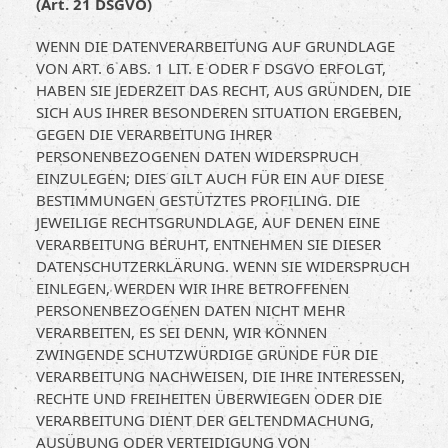
(Art. 21 DSGVO)
WENN DIE DATENVERARBEITUNG AUF GRUNDLAGE
VON ART. 6 ABS. 1 LIT. E ODER F DSGVO ERFOLGT,
HABEN SIE JEDERZEIT DAS RECHT, AUS GRÜNDEN, DIE
SICH AUS IHRER BESONDEREN SITUATION ERGEBEN,
GEGEN DIE VERARBEITUNG IHRER
PERSONENBEZOGENEN DATEN WIDERSPRUCH
EINZULEGEN; DIES GILT AUCH FÜR EIN AUF DIESE
BESTIMMUNGEN GESTÜTZTES PROFILING. DIE
JEWEILIGE RECHTSGRUNDLAGE, AUF DENEN EINE
VERARBEITUNG BERUHT, ENTNEHMEN SIE DIESER
DATENSCHUTZERKLÄRUNG. WENN SIE WIDERSPRUCH
EINLEGEN, WERDEN WIR IHRE BETROFFENEN
PERSONENBEZOGENEN DATEN NICHT MEHR
VERARBEITEN, ES SEI DENN, WIR KÖNNEN
ZWINGENDE SCHUTZWÜRDIGE GRÜNDE FÜR DIE
VERARBEITUNG NACHWEISEN, DIE IHRE INTERESSEN,
RECHTE UND FREIHEITEN ÜBERWIEGEN ODER DIE
VERARBEITUNG DIENT DER GELTENDMACHUNG,
AUSÜBUNG ODER VERTEIDIGUNG VON