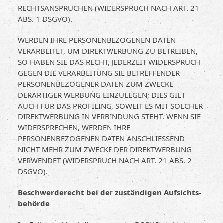
RECHTSANSPRÜCHEN (WIDERSPRUCH NACH ART. 21
ABS. 1 DSGVO).
WERDEN IHRE PERSONENBEZOGENEN DATEN
VERARBEITET, UM DIREKTWERBUNG ZU BETREIBEN,
SO HABEN SIE DAS RECHT, JEDERZEIT WIDERSPRUCH
GEGEN DIE VERARBEITUNG SIE BETREFFENDER
PERSONENBEZOGENER DATEN ZUM ZWECKE
DERARTIGER WERBUNG EINZULEGEN; DIES GILT
AUCH FÜR DAS PROFILING, SOWEIT ES MIT SOLCHER
DIREKTWERBUNG IN VERBINDUNG STEHT. WENN SIE
WIDERSPRECHEN, WERDEN IHRE
PERSONENBEZOGENEN DATEN ANSCHLIESSEND
NICHT MEHR ZUM ZWECKE DER DIREKTWERBUNG
VERWENDET (WIDERSPRUCH NACH ART. 21 ABS. 2
DSGVO).
Beschwerde­recht bei der zuständigen Aufsichts­
behörde