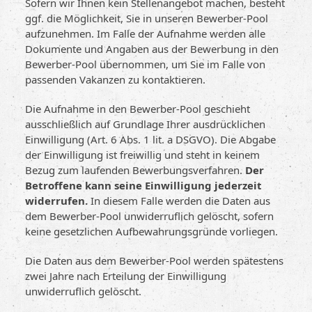
Sofern wir Ihnen kein Stellenangebot machen, besteht
ggf. die Möglichkeit, Sie in unseren Bewerber-Pool
aufzunehmen. Im Falle der Aufnahme werden alle
Dokumente und Angaben aus der Bewerbung in den
Bewerber-Pool übernommen, um Sie im Falle von
passenden Vakanzen zu kontaktieren.
Die Aufnahme in den Bewerber-Pool geschieht
ausschließlich auf Grundlage Ihrer ausdrücklichen
Einwilligung (Art. 6 Abs. 1 lit. a DSGVO). Die Abgabe
der Einwilligung ist freiwillig und steht in keinem
Bezug zum laufenden Bewerbungsverfahren.
Der
Betroffene kann seine Einwilligung jederzeit
widerrufen.
In diesem Falle werden die Daten aus
dem Bewerber-Pool unwiderruflich gelöscht, sofern
keine gesetzlichen Aufbewahrungsgründe vorliegen.
Die Daten aus dem Bewerber-Pool werden spätestens
zwei Jahre nach Erteilung der Einwilligung
unwiderruflich gelöscht.