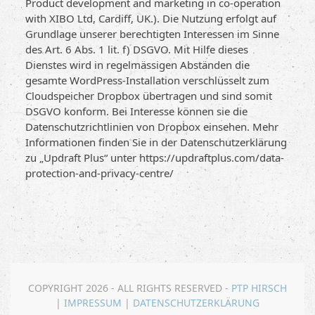
Product development and marketing in co-operation
with XIBO Ltd, Cardiff, UK.). Die Nutzung erfolgt auf
Grundlage unserer berechtigten Interessen im Sinne
des Art. 6 Abs. 1 lit. f) DSGVO. Mit Hilfe dieses
Dienstes wird in regelmässigen Abständen die
gesamte WordPress-Installation verschlüsselt zum
Cloudspeicher Dropbox übertragen und sind somit
DSGVO konform. Bei Interesse können sie die
Datenschutzrichtlinien von Dropbox einsehen. Mehr
Informationen finden Sie in der Datenschutzerklärung
zu „Updraft Plus“ unter https://updraftplus.com/data-
protection-and-privacy-centre/
COPYRIGHT 2026 - ALL RIGHTS RESERVED -
PTP HIRSCH
|
IMPRESSUM
|
DATENSCHUTZERKLÄRUNG