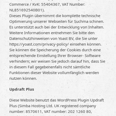
Commerce / KvK: 55404367, VAT Number:
NL851692540B01).
Dieses Plugin übernimmt die komplette technische
Optimierung unserer Webseiten für Suchma schinen.
Es unterstützt auch bei der Entwicklung von Inhalten.
Weitere Informationen entnehmen Sie bitte den
Datenschutzhinweisen von Yoast BV, die Sie unter
https://yoast.com/privacy-policy/ einsehen können.
Sie können die Speicherung der Cookies durch eine
entsprechende Einstellung Ihrer Browser- Software
verhindern; wir weisen Sie jedoch darauf hin, dass Sie
in diesem Fall gegebenenfalls nicht sämtliche
Funktionen dieser Website vollumfänglich werden
nutzen können.
Updraft Plus
Diese Website benutzt das WordPress Plugin Updraft
Plus (Simba Hosting Ltd. UK registered company
number: 8570611, VAT number: 202 1260 80,